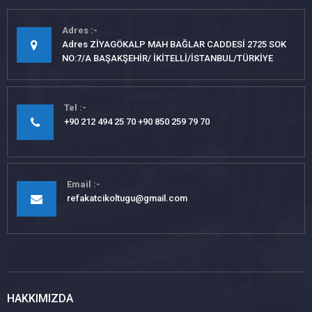
Adres
Adres ZİYAGÖKALP MAH BAĞLAR CADDESİ 2725 SOK
NO:7/A BAŞAKŞEHİR/ İKİTELLİ/İSTANBUL/TÜRKİYE
Tel
+90 212 494 25 70 +90 850 259 79 70
Email
refakatcikoltugu@gmail.com
HAKKIMIZDA