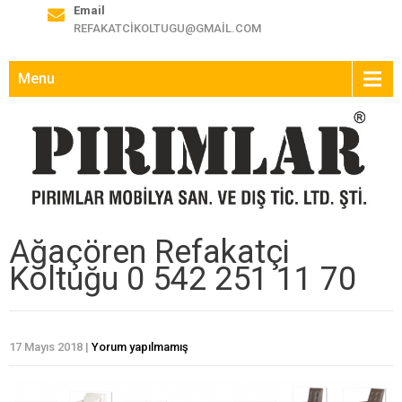
Email
REFAKATCIKOLTUGU@GMAIL.COM
Menu
Ağaçören Refakatçi
Koltuğu 0 542 251 11 70
17 Mayıs 2018
|
Yorum yapılmamış