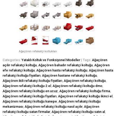
Ağaçören refakatçi koltukları
Categories:
Yataklı Koltuk ve Fonksiyonel Modeller
| Tags:
Ağaçören
açılır refakatçi koltuğu
,
Ağaçören bahadır refakatçi koltuğu
,
Ağaçören
efe refakatçi koltuğu
,
Ağaçören hasta refakatçi koltuğu
,
Ağaçören hasta
refakatçi koltuğu fiyatları
,
Ağaçören hastane refakatçi koltuğu
,
Ağaçören ikili refakatçi koltuğu fiyatları
,
Ağaçören refakatçi koltuğu
,
Ağaçören refakatçi koltuğu 2.el
,
Ağaçören refakatçi koltuğu dmo
,
Ağaçören refakatçi koltuğu en ucuz
,
Ağaçören refakatçi koltuğu firma
,
Ağaçören refakatçi koltuğu fiyatları
,
Ağaçören refakatçi koltuğu ikinci el
,
Ağaçören refakatçi koltuğu kanepe
,
Ağaçören refakatçi koltuğu
mekanizması
,
Ağaçören refakatçi koltuğu nasıl açılır
,
Ağaçören
refakatçi koltuğu satan firmalar
,
Ağaçören refakatçi koltuğu satın al
,