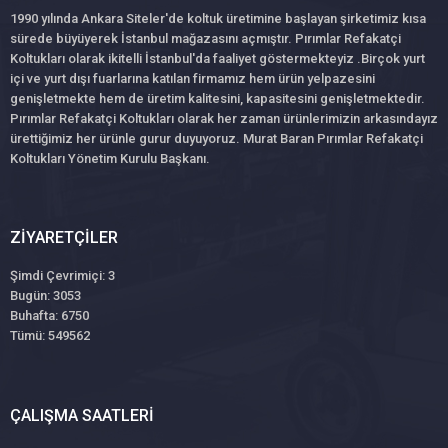
1990 yılında Ankara Siteler'de koltuk üretimine başlayan şirketimiz kısa
sürede büyüyerek İstanbul mağazasını açmıştır. Pırımlar Refakatçi
Koltukları olarak ikitelli İstanbul'da faaliyet göstermekteyiz .Birçok yurt
içi ve yurt dışı fuarlarına katılan firmamız hem ürün yelpazesini
genişletmekte hem de üretim kalitesini, kapasitesini genişletmektedir.
Pırımlar Refakatçi Koltukları olarak her zaman ürünlerimizin arkasındayız
ürettiğimiz her ürünle gurur duyuyoruz. Murat Baran Pırımlar Refakatçi
Koltukları Yönetim Kurulu Başkanı.
ZIYARETÇILER
Şimdi Çevrimiçi: 3
Bugün: 3053
Buhafta: 6750
Tümü: 549562
ÇALIŞMA SAATLERI