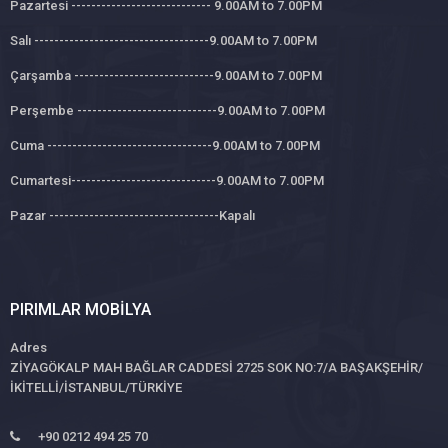
Pazartesi ---------------------------- 9.00AM to 7.00PM
Salı -----------------------------------9.00AM to 7.00PM
Çarşamba ----------------------------9.00AM to 7.00PM
Perşembe ----------------------------9.00AM to 7.00PM
Cuma ---------------------------------9.00AM to 7.00PM
Cumartesi-----------------------------9.00AM to 7.00PM
Pazar ----------------------------------Kapalı
PIRIMLAR MOBILYA
Adres
ZİYAGÖKALP MAH BAĞLAR CADDESİ 2725 SOK NO:7/A BAŞAKŞEHİR/
İKİTELLİ/İSTANBUL/TÜRKİYE
+90 0212 494 25 70