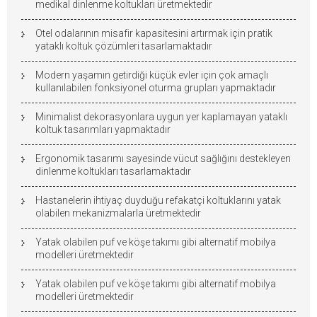
medikal dinlenme koltukları üretmektedir
Otel odalarının misafir kapasitesini artırmak için pratik
yataklı koltuk çözümleri tasarlamaktadır
Modern yaşamın getirdiği küçük evler için çok amaçlı
kullanılabilen fonksiyonel oturma grupları yapmaktadır
Minimalist dekorasyonlara uygun yer kaplamayan yataklı
koltuk tasarımları yapmaktadır
Ergonomik tasarımı sayesinde vücut sağlığını destekleyen
dinlenme koltukları tasarlamaktadır
Hastanelerin ihtiyaç duyduğu refakatçi koltuklarını yatak
olabilen mekanizmalarla üretmektedir
Yatak olabilen puf ve köşe takımı gibi alternatif mobilya
modelleri üretmektedir
Yatak olabilen puf ve köşe takımı gibi alternatif mobilya
modelleri üretmektedir