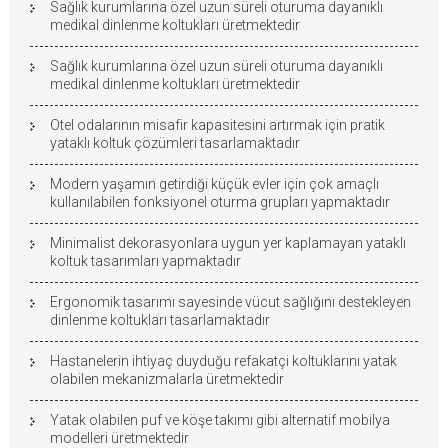
Sağlık kurumlarına özel uzun süreli oturuma dayanıklı
medikal dinlenme koltukları üretmektedir
Sağlık kurumlarına özel uzun süreli oturuma dayanıklı
medikal dinlenme koltukları üretmektedir
Otel odalarının misafir kapasitesini artırmak için pratik
yataklı koltuk çözümleri tasarlamaktadır
Modern yaşamın getirdiği küçük evler için çok amaçlı
kullanılabilen fonksiyonel oturma grupları yapmaktadır
Minimalist dekorasyonlara uygun yer kaplamayan yataklı
koltuk tasarımları yapmaktadır
Ergonomik tasarımı sayesinde vücut sağlığını destekleyen
dinlenme koltukları tasarlamaktadır
Hastanelerin ihtiyaç duyduğu refakatçi koltuklarını yatak
olabilen mekanizmalarla üretmektedir
Yatak olabilen puf ve köşe takımı gibi alternatif mobilya
modelleri üretmektedir