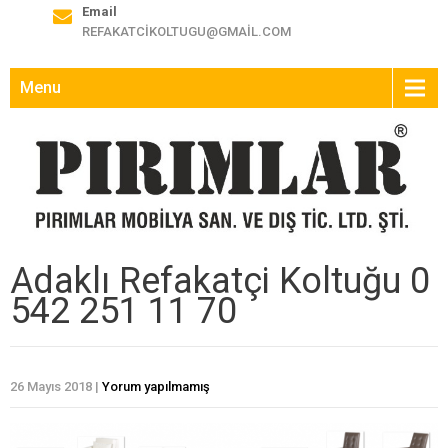
Email
REFAKATCIKOLTUGU@GMAIL.COM
Menu
Adaklı Refakatçi Koltuğu 0
542 251 11 70
26 Mayıs 2018
|
Yorum yapılmamış