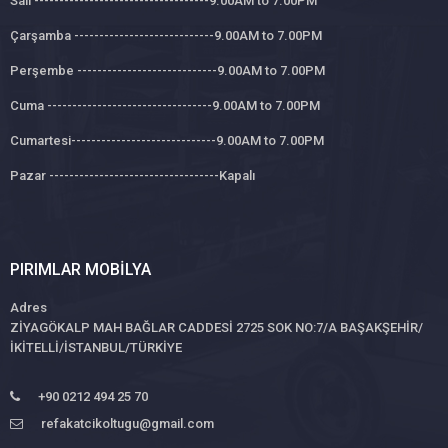
Salı -----------------------------------9.00AM to 7.00PM
Çarşamba ----------------------------9.00AM to 7.00PM
Perşembe ----------------------------9.00AM to 7.00PM
Cuma ---------------------------------9.00AM to 7.00PM
Cumartesi-----------------------------9.00AM to 7.00PM
Pazar ----------------------------------Kapalı
PIRIMLAR MOBILYA
Adres
ZİYAGÖKALP MAH BAĞLAR CADDESİ 2725 SOK NO:7/A BAŞAKŞEHİR/
İKİTELLİ/İSTANBUL/TÜRKİYE
+90 0212 494 25 70
refakatcikoltugu@gmail.com