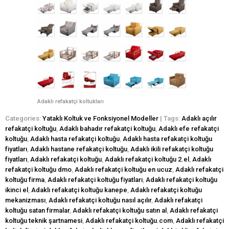
Adaklı refakatçi koltukları
Categories:
Yataklı Koltuk ve Fonksiyonel Modeller
| Tags:
Adaklı açılır
refakatçi koltuğu
,
Adaklı bahadır refakatçi koltuğu
,
Adaklı efe refakatçi
koltuğu
,
Adaklı hasta refakatçi koltuğu
,
Adaklı hasta refakatçi koltuğu
fiyatları
,
Adaklı hastane refakatçi koltuğu
,
Adaklı ikili refakatçi koltuğu
fiyatları
,
Adaklı refakatçi koltuğu
,
Adaklı refakatçi koltuğu 2.el
,
Adaklı
refakatçi koltuğu dmo
,
Adaklı refakatçi koltuğu en ucuz
,
Adaklı refakatçi
koltuğu firma
,
Adaklı refakatçi koltuğu fiyatları
,
Adaklı refakatçi koltuğu
ikinci el
,
Adaklı refakatçi koltuğu kanepe
,
Adaklı refakatçi koltuğu
mekanizması
,
Adaklı refakatçi koltuğu nasıl açılır
,
Adaklı refakatçi
koltuğu satan firmalar
,
Adaklı refakatçi koltuğu satın al
,
Adaklı refakatçi
koltuğu teknik şartnamesi
,
Adaklı refakatçi koltuğu.com
,
Adaklı refakatçi