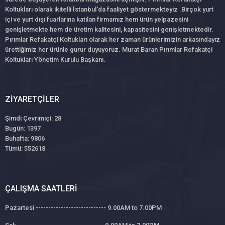
Koltukları olarak ikitelli İstanbul'da faaliyet göstermekteyiz .Birçok yurt
içi ve yurt dışı fuarlarına katılan firmamız hem ürün yelpazesini
genişletmekte hem de üretim kalitesini, kapasitesini genişletmektedir.
Pırımlar Refakatçi Koltukları olarak her zaman ürünlerimizin arkasındayız
ürettiğimiz her ürünle gurur duyuyoruz. Murat Baran Pırımlar Refakatçi
Koltukları Yönetim Kurulu Başkanı.
ZIYARETÇILER
Şimdi Çevrimiçi: 28
Bugün: 1397
Buhafta: 9806
Tümü: 552618
ÇALIŞMA SAATLERI
Pazartesi ---------------------------- 9.00AM to 7.00PM