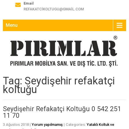
Email
REFAKATCIKOLTUGU@GMAIL.COM
Menu
Tag: Seydişehir refakatçi
koltuğu
Seydişehir Refakatçi Koltuğu 0 542 251
11 70
3 Ağustos 2018
|
Yorum yapılmamış
| Categories:
Yataklı Koltuk ve