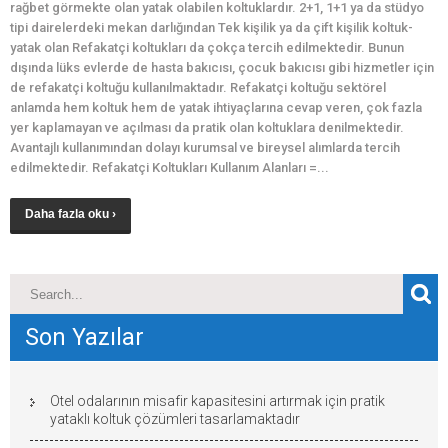
rağbet görmekte olan yatak olabilen koltuklardır. 2+1, 1+1 ya da stüdyo
tipi dairelerdeki mekan darlığından Tek kişilik ya da çift kişilik koltuk-
yatak olan Refakatçi koltukları da çokça tercih edilmektedir. Bunun
dışında lüks evlerde de hasta bakıcısı, çocuk bakıcısı gibi hizmetler için
de refakatçi koltuğu kullanılmaktadır. Refakatçi koltuğu sektörel
anlamda hem koltuk hem de yatak ihtiyaçlarına cevap veren, çok fazla
yer kaplamayan ve açılması da pratik olan koltuklara denilmektedir.
Avantajlı kullanımından dolayı kurumsal ve bireysel alımlarda tercih
edilmektedir. Refakatçi Koltukları Kullanım Alanları =...
Daha fazla oku ›
Son Yazılar
Otel odalarının misafir kapasitesini artırmak için pratik
yataklı koltuk çözümleri tasarlamaktadır