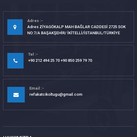
Adres
Adres ZİYAGÖKALP MAH BAĞLAR CADDESİ 2725 SOK
NO:7/A BAŞAKŞEHİR/ İKİTELLİ/İSTANBUL/TÜRKİYE
Tel
+90 212 494 25 70 +90 850 259 79 70
Email
refakatcikoltugu@gmail.com