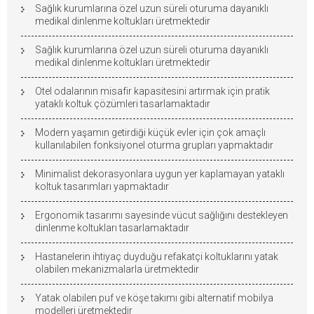
Sağlık kurumlarına özel uzun süreli oturuma dayanıklı
medikal dinlenme koltukları üretmektedir
Sağlık kurumlarına özel uzun süreli oturuma dayanıklı
medikal dinlenme koltukları üretmektedir
Otel odalarının misafir kapasitesini artırmak için pratik
yataklı koltuk çözümleri tasarlamaktadır
Modern yaşamın getirdiği küçük evler için çok amaçlı
kullanılabilen fonksiyonel oturma grupları yapmaktadır
Minimalist dekorasyonlara uygun yer kaplamayan yataklı
koltuk tasarımları yapmaktadır
Ergonomik tasarımı sayesinde vücut sağlığını destekleyen
dinlenme koltukları tasarlamaktadır
Hastanelerin ihtiyaç duyduğu refakatçi koltuklarını yatak
olabilen mekanizmalarla üretmektedir
Yatak olabilen puf ve köşe takımı gibi alternatif mobilya
modelleri üretmektedir