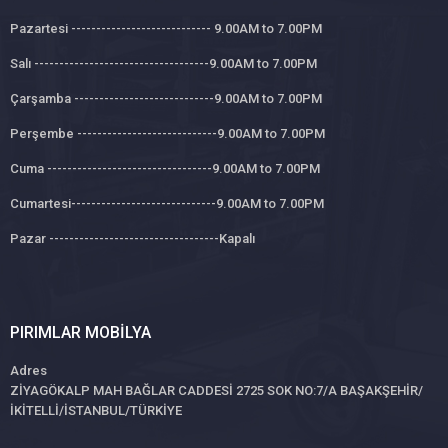
Pazartesi ---------------------------- 9.00AM to 7.00PM
Salı -----------------------------------9.00AM to 7.00PM
Çarşamba ----------------------------9.00AM to 7.00PM
Perşembe ----------------------------9.00AM to 7.00PM
Cuma ---------------------------------9.00AM to 7.00PM
Cumartesi-----------------------------9.00AM to 7.00PM
Pazar ----------------------------------Kapalı
PIRIMLAR MOBILYA
Adres
ZİYAGÖKALP MAH BAĞLAR CADDESİ 2725 SOK NO:7/A BAŞAKŞEHİR/
İKİTELLİ/İSTANBUL/TÜRKİYE