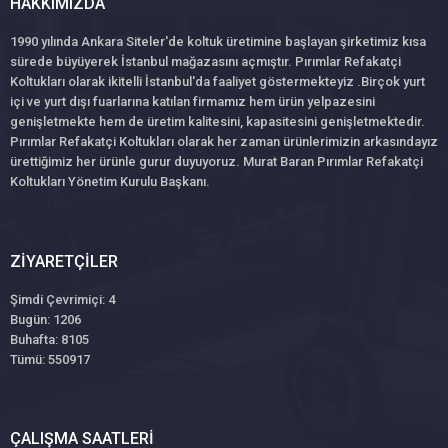
HAKKIMIZDA
1990 yılında Ankara Siteler'de koltuk üretimine başlayan şirketimiz kısa
sürede büyüyerek İstanbul mağazasını açmıştır. Pırımlar Refakatçi
Koltukları olarak ikitelli İstanbul'da faaliyet göstermekteyiz .Birçok yurt
içi ve yurt dışı fuarlarına katılan firmamız hem ürün yelpazesini
genişletmekte hem de üretim kalitesini, kapasitesini genişletmektedir.
Pırımlar Refakatçi Koltukları olarak her zaman ürünlerimizin arkasındayız
ürettiğimiz her ürünle gurur duyuyoruz. Murat Baran Pırımlar Refakatçi
Koltukları Yönetim Kurulu Başkanı.
ZIYARETÇILER
Şimdi Çevrimiçi: 4
Bugün: 1206
Buhafta: 8105
Tümü: 550917
ÇALIŞMA SAATLERI