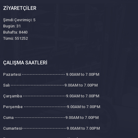
ZIYARETÇILER
Şimdi Çevrimiçi: 5
Bugün: 31
Buhafta: 8440
Tümü: 551252
ÇALIŞMA SAATLERI
Pazartesi ---------------------------- 9.00AM to 7.00PM
Salı -----------------------------------9.00AM to 7.00PM
Çarşamba ----------------------------9.00AM to 7.00PM
Perşembe ----------------------------9.00AM to 7.00PM
Cuma ---------------------------------9.00AM to 7.00PM
Cumartesi-----------------------------9.00AM to 7.00PM