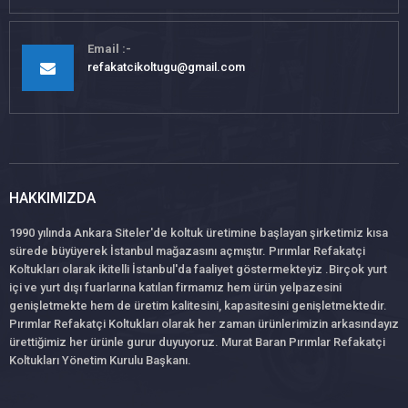
Email
refakatcikoltugu@gmail.com
HAKKIMIZDA
1990 yılında Ankara Siteler'de koltuk üretimine başlayan şirketimiz kısa
sürede büyüyerek İstanbul mağazasını açmıştır. Pırımlar Refakatçi
Koltukları olarak ikitelli İstanbul'da faaliyet göstermekteyiz .Birçok yurt
içi ve yurt dışı fuarlarına katılan firmamız hem ürün yelpazesini
genişletmekte hem de üretim kalitesini, kapasitesini genişletmektedir.
Pırımlar Refakatçi Koltukları olarak her zaman ürünlerimizin arkasındayız
ürettiğimiz her ürünle gurur duyuyoruz. Murat Baran Pırımlar Refakatçi
Koltukları Yönetim Kurulu Başkanı.