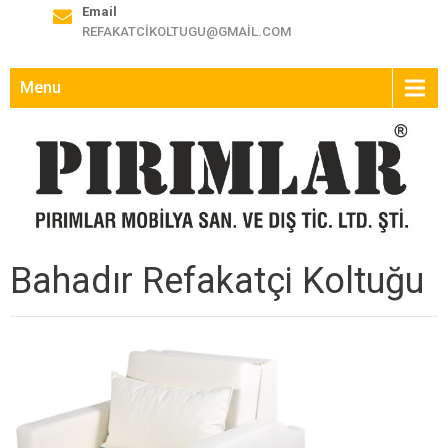
Email
REFAKATCIKOLTUGU@GMAIL.COM
Menu
Bahadır Refakatçi Koltuğu