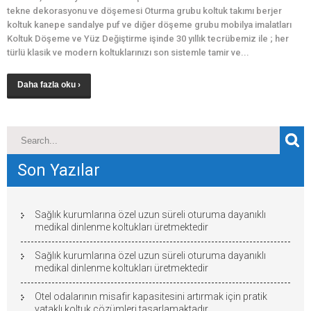
tekne dekorasyonu ve döşemesi Oturma grubu koltuk takımı berjer
koltuk kanepe sandalye puf ve diğer döşeme grubu mobilya imalatları
Koltuk Döşeme ve Yüz Değiştirme işinde 30 yıllık tecrübemiz ile ; her
türlü klasik ve modern koltuklarınızı son sistemle tamir ve...
Daha fazla oku ›
Son Yazılar
Sağlık kurumlarına özel uzun süreli oturuma dayanıklı
medikal dinlenme koltukları üretmektedir
Sağlık kurumlarına özel uzun süreli oturuma dayanıklı
medikal dinlenme koltukları üretmektedir
Otel odalarının misafir kapasitesini artırmak için pratik
yataklı koltuk çözümleri tasarlamaktadır