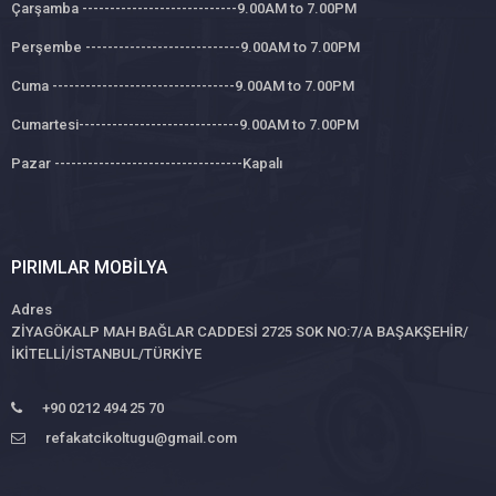
Çarşamba ----------------------------9.00AM to 7.00PM
Perşembe ----------------------------9.00AM to 7.00PM
Cuma ---------------------------------9.00AM to 7.00PM
Cumartesi-----------------------------9.00AM to 7.00PM
Pazar ----------------------------------Kapalı
PIRIMLAR MOBILYA
Adres
ZİYAGÖKALP MAH BAĞLAR CADDESİ 2725 SOK NO:7/A BAŞAKŞEHİR/
İKİTELLİ/İSTANBUL/TÜRKİYE
+90 0212 494 25 70
refakatcikoltugu@gmail.com