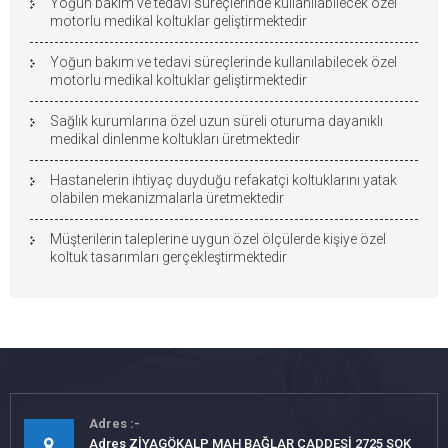
Yoğun bakım ve tedavi süreçlerinde kullanılabilecek özel
motorlu medikal koltuklar geliştirmektedir
Yoğun bakım ve tedavi süreçlerinde kullanılabilecek özel
motorlu medikal koltuklar geliştirmektedir
Sağlık kurumlarına özel uzun süreli oturuma dayanıklı
medikal dinlenme koltukları üretmektedir
Hastanelerin ihtiyaç duyduğu refakatçi koltuklarını yatak
olabilen mekanizmalarla üretmektedir
Müşterilerin taleplerine uygun özel ölçülerde kişiye özel
koltuk tasarımları gerçekleştirmektedir
Adres
Adres ZİYAGÖKALP MAH BAĞLAR CADDESİ 2725 SOK