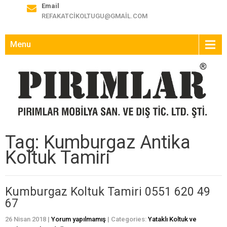
Email
REFAKATCIKOLTUGU@GMAIL.COM
Menu
Tag: Kumburgaz Antika
Koltuk Tamiri
Kumburgaz Koltuk Tamiri 0551 620 49
67
26 Nisan 2018
|
Yorum yapılmamış
| Categories:
Yataklı Koltuk ve