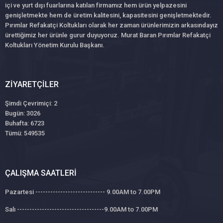
içi ve yurt dışı fuarlarına katılan firmamız hem ürün yelpazesini
genişletmekte hem de üretim kalitesini, kapasitesini genişletmektedir.
Pırımlar Refakatçi Koltukları olarak her zaman ürünlerimizin arkasındayız
ürettiğimiz her ürünle gurur duyuyoruz. Murat Baran Pırımlar Refakatçi
Koltukları Yönetim Kurulu Başkanı.
ZIYARETÇILER
Şimdi Çevrimiçi: 2
Bugün: 3026
Buhafta: 6723
Tümü: 549535
ÇALIŞMA SAATLERI
Pazartesi ---------------------------- 9.00AM to 7.00PM
Salı -----------------------------------9.00AM to 7.00PM