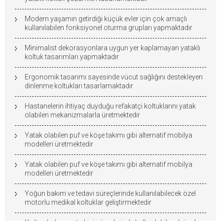
Modern yaşamın getirdiği küçük evler için çok amaçlı
kullanılabilen fonksiyonel oturma grupları yapmaktadır
Minimalist dekorasyonlara uygun yer kaplamayan yataklı
koltuk tasarımları yapmaktadır
Ergonomik tasarımı sayesinde vücut sağlığını destekleyen
dinlenme koltukları tasarlamaktadır
Hastanelerin ihtiyaç duyduğu refakatçi koltuklarını yatak
olabilen mekanizmalarla üretmektedir
Yatak olabilen puf ve köşe takımı gibi alternatif mobilya
modelleri üretmektedir
Yatak olabilen puf ve köşe takımı gibi alternatif mobilya
modelleri üretmektedir
Yoğun bakım ve tedavi süreçlerinde kullanılabilecek özel
motorlu medikal koltuklar geliştirmektedir