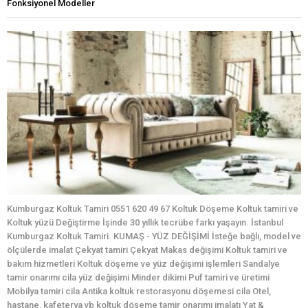
Fonksiyonel Modeller
Kumburgaz Koltuk Tamiri 0551 620 49 67 Koltuk Döşeme Koltuk tamiri ve
Koltuk yüzü Değiştirme İşinde 30 yıllık tecrübe farkı yaşayın. İstanbul
Kumburgaz Koltuk Tamiri. KUMAŞ - YÜZ DEĞİŞİMİ İsteğe bağlı, model ve
ölçülerde imalat Çekyat tamiri Çekyat Makas değişimi Koltuk tamiri ve
bakım hizmetleri Koltuk döşeme ve yüz değişimi işlemleri Sandalye
tamir onarımı cila yüz değişimi Minder dikimi Puf tamiri ve üretimi
Mobilya tamiri cila Antika koltuk restorasyonu döşemesi cila Otel,
hastane, kafeterya vb koltuk döşeme tamir onarımı imalatı Yat &